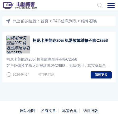
您当前的位置：
首页
> TAG信息列表 > 维修召唤
柯尼卡美能达205i 机器故障维修召唤C2558
柯尼卡美能达205i 机器故障维修召唤C2558
客户反馈换了粉之后报故障码C2558，无法使用，其实就是墨粉
问题引起的，建议使用原厂耗材。
2024-04-24
打印机问题
阅读更多
解决方法：彻底清洁显影仓，更换载体（显影剂）
然后
网站地图
所有文章
标签合集
访问旧版